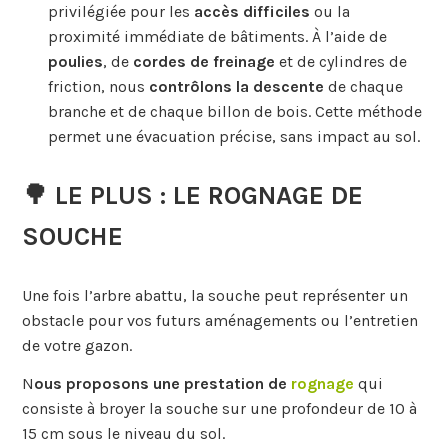
privilégiée pour les
accès difficiles
ou la
proximité immédiate de bâtiments. À l’aide de
poulies
, de
cordes de freinage
et de cylindres de
friction, nous
contrôlons la descente
de chaque
branche et de chaque billon de bois. Cette méthode
permet une évacuation précise, sans impact au sol.
🌳 LE PLUS : LE ROGNAGE DE
SOUCHE
Une fois l’arbre abattu, la souche peut représenter un
obstacle pour vos futurs aménagements ou l’entretien
de votre gazon.
N
ous proposons une prestation de
rognage
qui
consiste à broyer la souche sur une profondeur de 10 à
15 cm sous le niveau du sol.