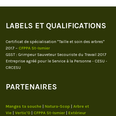
LABELS ET QUALIFICATIONS
Certificat de spécialisation "Taille et soin des arbres"
2017 –
CFPPA St-Ismier
GSST : Grimpeur Sauveteur Secouriste du Travail 2017
Entreprise agréé pour le Service à la Personne - CESU -
CRCESU
PARTENAIRES
Manges ta souche
|
Natura-Scop
|
Arbre et
Vie
|
Vertic'O
|
CFPPA St-Ismier
|
Extérieur